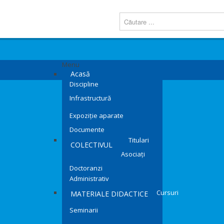
Menu
Acasă
Discipline
Infrastructură
Expoziție aparate
Documente
Titulari
COLECTIVUL
Asociați
Doctoranzi
Administrativ
Cursuri
MATERIALE DIDACTICE
Seminarii