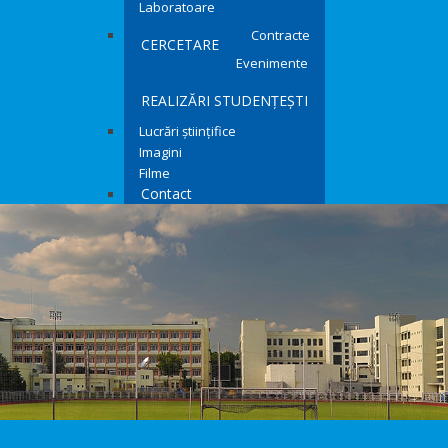
Laboratoare
Contracte
CERCETARE
Evenimente
REALIZĂRI STUDENȚEȘTI
Lucrări științifice
Imagini
Filme
Contact