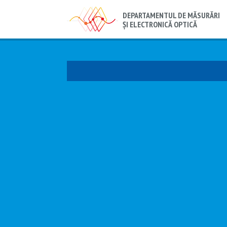
DEPARTAMENTUL DE MĂSURĂRI
ȘI ELECTRONICĂ OPTICĂ