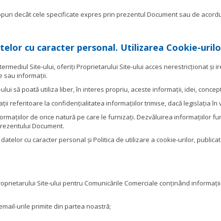
scopuri decât cele specificate expres prin prezentul Document sau de acordul 
telor cu caracter personal. Utilizarea Cookie-urilo
rmediul Site-ului, oferiți Proprietarului Site-ului acces nerestricționat și i
e sau informații.
i să poată utiliza liber, în interes propriu, aceste informații, idei, concepte
ații referitoare la confidențialitatea informațiilor trimise, dacă legislația î
formațiilor de orice natură pe care le furnizați. Dezvăluirea informațiilor fu
 prezentului Document.
a datelor cu caracter personal și Politica de utilizare a cookie-urilor, publi
Proprietarului Site-ului pentru Comunicările Comerciale conținând informații 
email-urile primite din partea noastră;
.